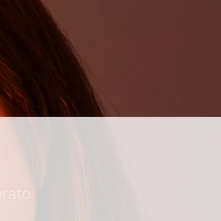
erato