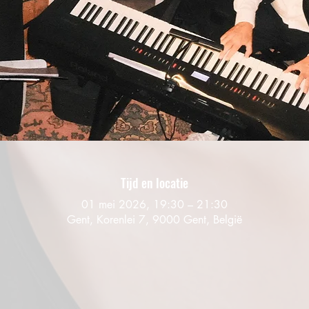
Tijd en locatie
01 mei 2026, 19:30 – 21:30
Gent, Korenlei 7, 9000 Gent, België