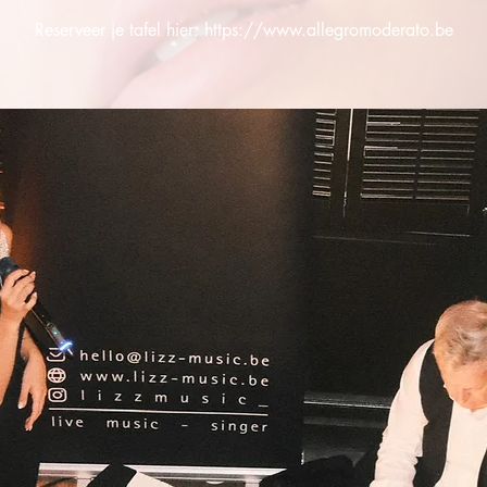
Reserveer je tafel hier: https://www.allegromoderato.be